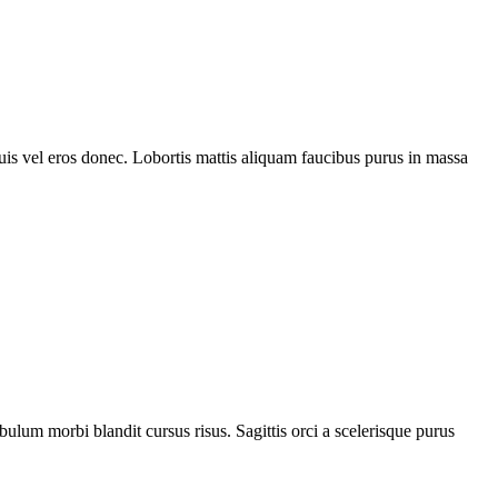
uis vel eros donec. Lobortis mattis aliquam faucibus purus in massa
lum morbi blandit cursus risus. Sagittis orci a scelerisque purus