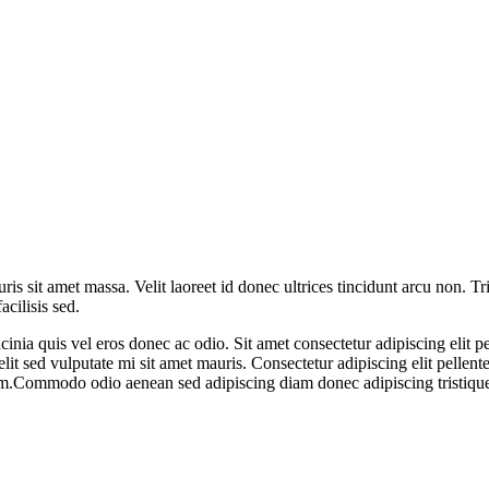
auris sit amet massa. Velit laoreet id donec ultrices tincidunt arcu non. 
cilisis sed.
ia quis vel eros donec ac odio. Sit amet consectetur adipiscing elit pe
elit sed vulputate mi sit amet mauris. Consectetur adipiscing elit pellen
am.Commodo odio aenean sed adipiscing diam donec adipiscing tristique.