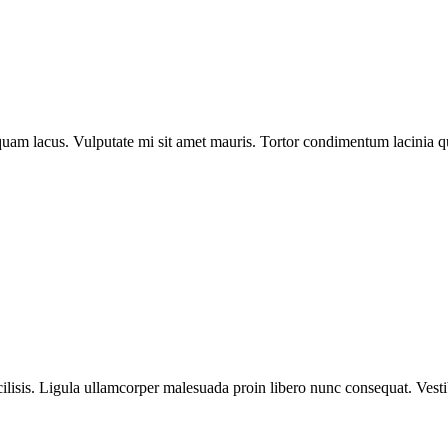
quam lacus. Vulputate mi sit amet mauris. Tortor condimentum lacinia q
sis. Ligula ullamcorper malesuada proin libero nunc consequat. Vestibu