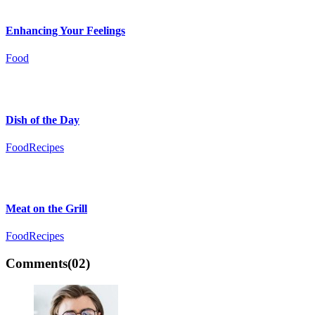
Enhancing Your Feelings
Food
Dish of the Day
Food
Recipes
Meat on the Grill
Food
Recipes
Comments
(02)