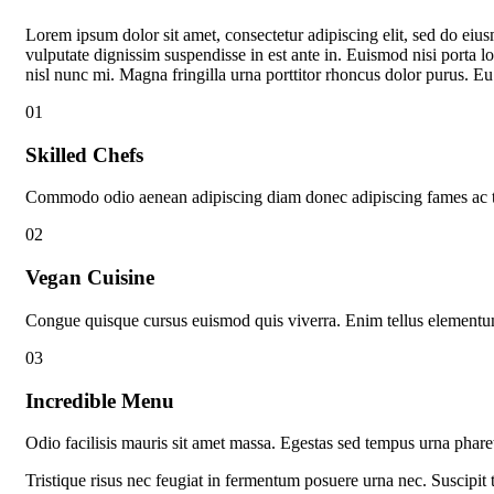
Lorem ipsum dolor sit amet, consectetur adipiscing elit, sed do eiu
vulputate dignissim suspendisse in est ante in. Euismod nisi porta
nisl nunc mi. Magna fringilla urna porttitor rhoncus dolor purus. Eu 
01
Skilled Chefs
Commodo odio aenean adipiscing diam donec adipiscing fames ac tur
02
Vegan Cuisine
Congue quisque cursus euismod quis viverra. Enim tellus elementum s
03
Incredible Menu
Odio facilisis mauris sit amet massa. Egestas sed tempus urna phare
Tristique risus nec feugiat in fermentum posuere urna nec. Suscipit 