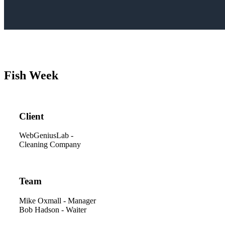
Fish Week
Client
WebGeniusLab -
Cleaning Company
Team
Mike Oxmall - Manager
Bob Hadson - Waiter