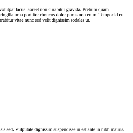
 volutpat lacus laoreet non curabitur gravida. Pretium quam
ringilla urna porttitor rhoncus dolor purus non enim. Tempor id eu
rabitur vitae nunc sed velit dignissim sodales ut.
sis sed. Vulputate dignissim suspendisse in est ante in nibh mauris.