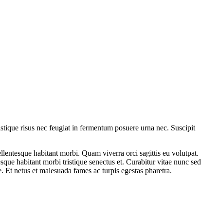
Tristique risus nec feugiat in fermentum posuere urna nec. Suscipit
llentesque habitant morbi. Quam viverra orci sagittis eu volutpat.
tesque habitant morbi tristique senectus et. Curabitur vitae nunc sed
 Et netus et malesuada fames ac turpis egestas pharetra.